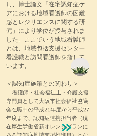
し、博士論文
「在宅認知症ケ
アにおける地域看護師の困難
感とレジリエンスに関する研
究」により学位が授与されま
した。ここでいう地域看護師
とは、地域包括支援センター
看護職と訪問看護師を指して
います。
＜認知症施策との関わり＞
看護師・社会福祉士・介護支援
専門員として大阪市社会福祉協議
会在職中の平成21年度から平成27
年度まで、認知症連携担当者（現
在厚生労働省新オレンジプランに
ある認知症地域支援推進員）とな