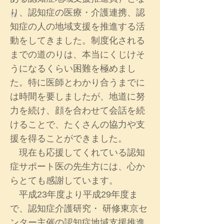
り、認知症の医療・介護連携、認
"
知症の人の地域支援を推進する活
動をしてきました。制度化される
までの道のりは、本当にくじけそ
うになるくらい困難を極めまし
た。特に医師とわかり合うまでに
は時間を要しましたが、地道に努
力を続け、顔を合わせて会話を続
けることで、たくさんの協力や支
援を得ることができました。
現在も応援してくれている認知
症サポート医の先生方には、心か
らとても感謝しています。
平成23年度より平成29年度ま
で、認知症介護研究・ 研修東京セ
ンター主催の認知症地域支援推進