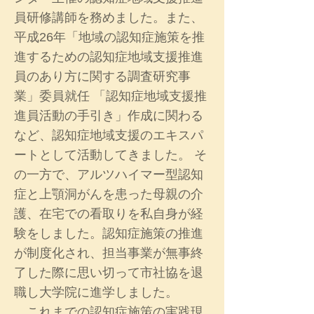
員研修講師を務めました。また、
平成26年「地域の認知症施策を推
進するための認知症地域支援推進
員のあり方に関する調査研究事
業」委員就任 「認知症地域支援推
進員活動の手引き」作成に関わる
など、認知症地域支援のエキスパ
ートとして活動してきました。 そ
の一方で、アルツハイマー型認知
症と上顎洞がんを患った母親の介
護、在宅での看取りを私自身が経
験をしました。認知症施策の推進
が制度化され、担当事業が無事終
了した際に思い切って市社協を退
職し大学院に進学しました。
これまでの認知症施策の実践現